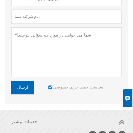
سیاست حفظ حریم خصوصی
ارسال

خدمات بیشتر