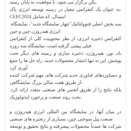
پکن برگزار می شود، با موفقیت به پایان رسید.
به عنوان یک کنفرانس معیار در زمینه توسعه انرژی پاک،
CEEC2024 امسال، که شامل
سه بخش اصلی فتوولتائیک"چهار نمایشگاه جدید"، نمایشگاه
انرژی هیدروژن چین و چین
کنفرانس ذخیره انرژی، از نظر محبوبیت کلی از کنفرانس
قبلی پیشی گرفته است. نمایشگاه سه روزه
باد، نور، هیدروژن، ذخیره سازی و زمینه های دیگر تحت
پوشش. این نه تنها انتشار محصولات جدید، راه حل ها را جمع
آوری کرد
و دستاوردهای فناوری جدید شرکت های مهم شرکت کننده
از طریق هفت سالن بزرگ نمایشگاهی،
بلکه نتایج را از طریق انجمن های صنعتی متعدد ارائه کرد.
بحث روند صنعت و برخورد ایدئولوژیک.
در میان آنها، در نمایشگاه بین المللی انرژی هیدروژن و
صنعت پیل سوختی چین، بسیاری از زنجیره های صنعتی
شرکت ها عمدتاً محصولات پیشرفته و نتایج تحقیق و توسعه