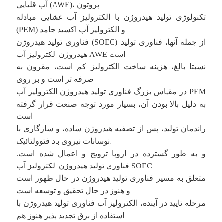
آب قلیایی (AWE)، پروتون
تکنولوژی تولید هیدروژن با الکترولیز آب غشایی مبادله
(PEM) و الکترولیز آب اکسید جامد
فناوری تولید هیدروژن (SOEC) از جمله آنها، فناوری تولید
هیدروژن الکترولیز آب AWE است
نسبتا بالغ، هزینه ساخت الکترولیز کم است، مقرون به
صرفه تر است و بر روی
در مقیاس بزرگ فناوری تولید هیدروژن الکترولیز آب PEM
به دلیل بالا بودن آن، بسیار مورد توجه صنعت قرار گرفته
است
راندمان تولید، پس از تصفیه هیدروژن ساده، و سازگاری با
نوسانات نیروی باد فتوولتائیک،
و به طور گسترده در اروپا ترویج و اعمال شده است.
فناوری تولید هیدروژن الکترولیز آب SOEC
متعلق به مسیر فناوری تولید هیدروژن در حال ظهور است
و هنوز در حال تحقیق و توسعه است
مرحله تایید در آینده، الکترولیز آب فناوری تولید هیدروژن با
استفاده از برق تجدید پذیر هنوز هم