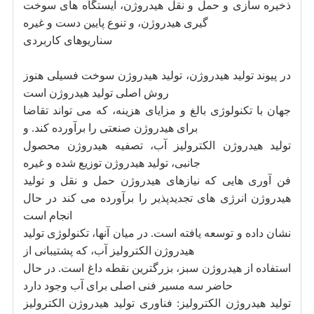
ذخیره سازی و حمل و نقل هیدروژن، ایستگاه های سوخت
گیری هیدروژن، و تنوع پایین دست و غیره
سناریوهای کاربردی
در پیوند تولید هیدروژن، تولید هیدروژن سوخت فسیلی هنوز
روش اصلی تولید هیدروژن است
جهان با تکنولوژی بالغ و مزایای هزینه، که می تواند تقاضا
برای هیدروژن صنعتی را برآورده کند. و
تولید هیدروژن الکترولیز آب، تصفیه هیدروژن محصول
جانبی، تولید هیدروژن توزیع شده و غیره
فن آوری هایی که نیازهای هیدروژن حمل و نقل و تولید
هیدروژن انرژی های تجدیدپذیر را برآورده می کند در حال
انجام است
نشان داده و توسعه یافته است. در میان آنها، تکنولوژی تولید
هیدروژن الکترولیز آب، که پشتیبانی از
استفاده از هیدروژن سبز، بزرگترین نقطه داغ است. در حال
حاضر سه مسیر فنی اصلی برای آب وجود دارد
تولید هیدروژن الکترولیز: فناوری تولید هیدروژن الکترولیز