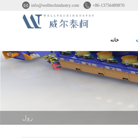


info@welltechindustry.com
+86-13756489870
خانه
رول