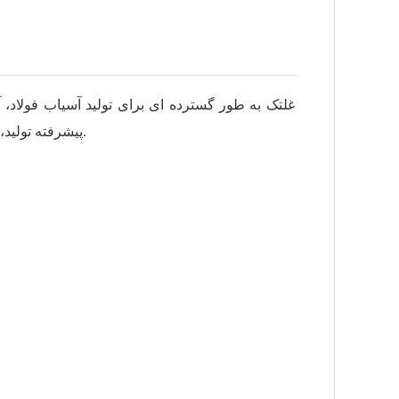
غلتک به طور گسترده ای برای تولید آسیاب فولاد، آ
پیشرفته تولید، انواع مختلفی از رول را برای آسیاب نورد سرد ارائه می دهیم.