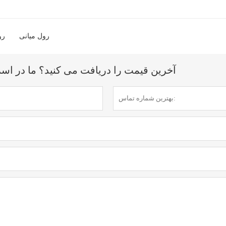
رول میانی
رو
آخرین قیمت را دریافت می کنید؟ ما در اسرع وقت (ظرف 12 س