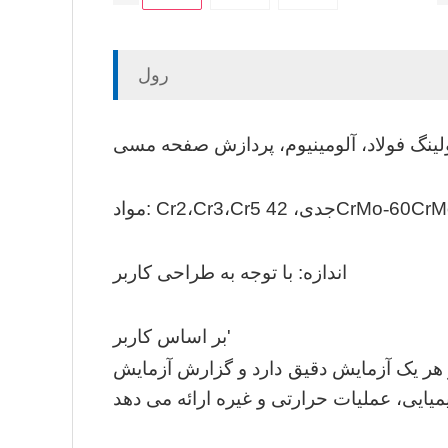
رول
-
Cr5 جدی، 42CrMo
،
Cr3
،
Cr2
مواد:
اندازه: با توجه به طراحی کاربر
'
بر اساس کاربر
از هر یک آزمایش دقیق دارد و گزارش آزمایش