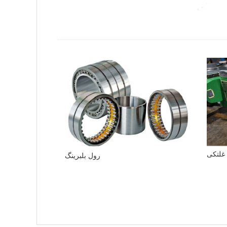
 غلتکی
رول بلبرینگ