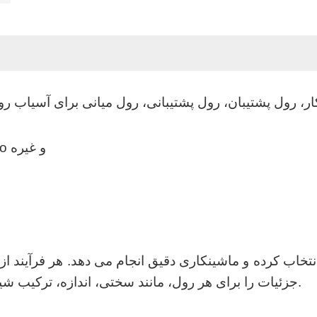
60CrMo و غیره
 انتخاب کرده و ماشینکاری دقیق انجام می دهد. هر فرآیند 
جزئیات را برای هر رول، مانند سختی، اندازه، ترکیب شیمیایی، عملیات حرارتی و غیره ارائه می دهد.