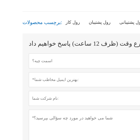
برچسب محصولات:
ل پشتیبانی
رول پشتیبان
رول کار
اعت) پاسخ خواهیم داد