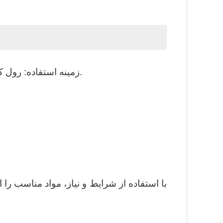
زمینه استفاده: رول کار، رول پشتیبان، رول پشتیبانی، رول میانی برای آسیاب رولینگ فولاد، آلومینیوم، پردازش صفحه مسی.
با استفاده از شرایط و نیاز، مواد مناسب را