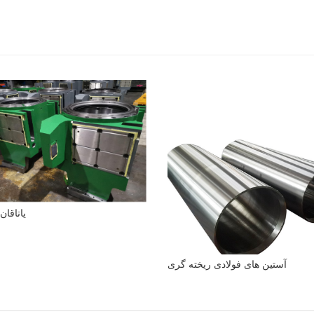
یاتاقان
آستین های فولادی ریخته گری