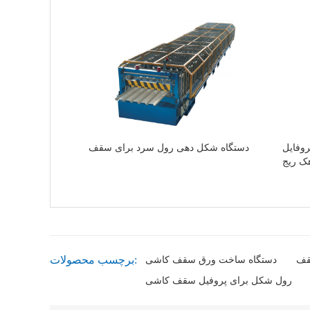
وفایل
دستگاه شکل دهی رول سرد برای سقف
هک ریج
برچسب محصولات:
قف
دستگاه ساخت ورق سقف کاشی
رول شکل برای پروفیل سقف کاشی