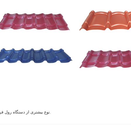
نوع بیشتری از دستگاه رول فرمینگ موجود است، برای تولید سفارشی با ما تماس بگیرید.