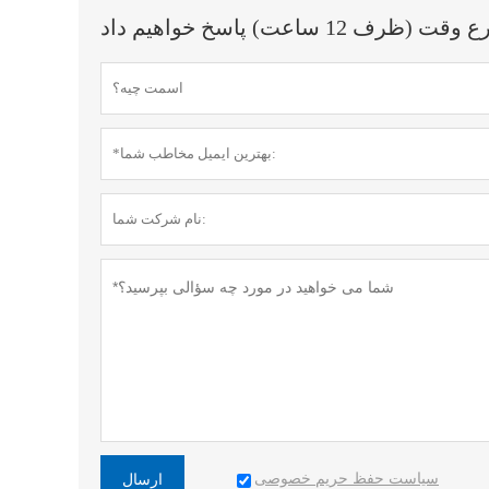
اعت) پاسخ خواهیم داد
سیاست حفظ حریم خصوصی
ارسال