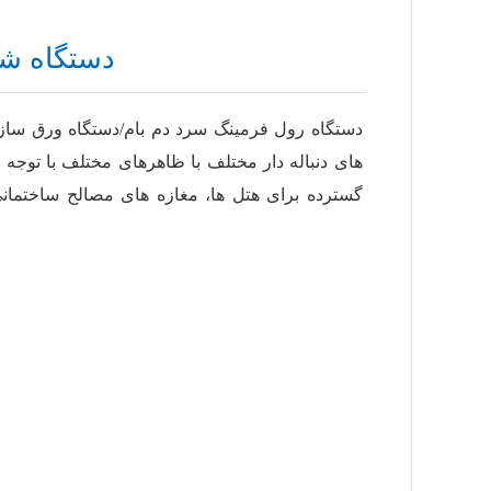
دستگاه ش
دستگاه رول فرمینگ سرد دم بام/دستگاه ورق س
های دنباله دار مختلف با ظاهرهای مختلف با توجه 
گسترده برای هتل ها، مغازه های مصالح ساختمانی