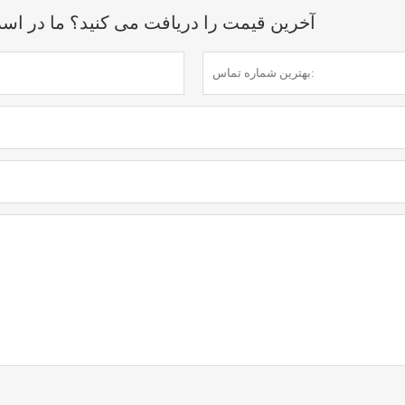
آخرین قیمت را دریافت می کنید؟ ما در اسرع وقت (ظرف 12 س