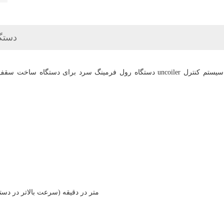
دستگ
دستگاه رول فرمینگ سرد برای دستگاه ساخت سقف دم / ورق سقف کاشی / دستگاه تشکیل
15 متر در دقیقه (سرعت بالاتر در 